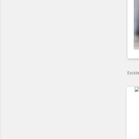
Exist