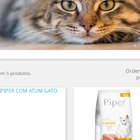
Orde
em 5 produtos.
p